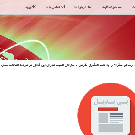
ت
نمونه کارها
درباره ما
تماس با ما
ورود
ارتباطی تلگرام را به علت همكاری نكردن با سازمان امنیت فدرال این كشور در عرضه اطلاعات شش ك