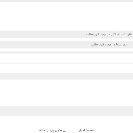
نظرات بینندگان در مورد این مطلب
نظر شما در مورد این مطلب
صفحه اخبار
بی بدیل پرداز: خانه