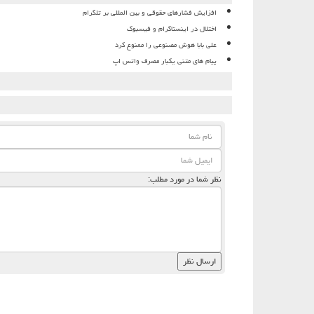
افزایش فشارهای حقوقی و بین المللی بر تلگرام
اختلال در اینستاگرام و فیسبوک
علی بابا هوش مصنوعی را ممنوع کرد
پیام های متنی یکبار مصرف واتس اپ
نظر شما در مورد مطلب: