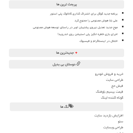
پربحث ترین ها
برنامه جدید گوگل برای اشتراک گذاری کاتالوگ پلی استور
علی بابا هوش مصنوعی را ممنوع کرد
موج جدید تعدیل نیروی پشتیبان اوبر در راستای توسعه هوش مصنوعی
اجرای بازی خاطره انگیز پلی استیشن روی اندروید!
اختلال در اینستاگرام و فیسبوک
+
جدیدترین ها
دوستان بی بدیل
خرید و فروش خودرو
طراحی سایت
فیش حج
قیمت بیسیم باوفنگ
کوتاه کننده لینک
تگ ها
افزایش بازدید سایت
سئو
طراحی وبسایت