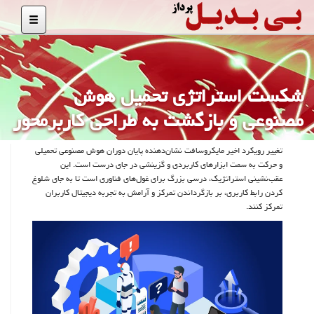
شکست استراتژی تحمیل هوش
مصنوعی و بازگشت به طراحی کاربرمحور
تغییر رویکرد اخیر مایکروسافت نشان‌دهنده پایان دوران هوش مصنوعی تحمیلی
و حرکت به سمت ابزارهای کاربردی و گزینشی در جای درست است. این
عقب‌نشینی استراتژیک، درسی بزرگ برای غول‌های فناوری است تا به جای شلوغ
کردن رابط کاربری، بر بازگرداندن تمرکز و آرامش به تجربه دیجیتال کاربران
تمرکز کنند.