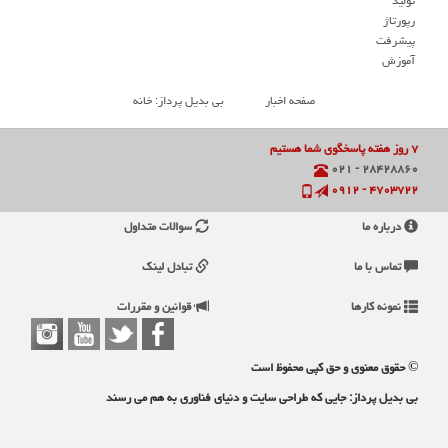
تولید
رپورتاژ
پیشرفت
آموزش
صفحه اخبار
بی بدیل پرداز: خانه
۷ روز هفته پاسخگوی شما هستیم
۲۸۴۲۸۸۶۰ - ۰۲۱
۴۷۰۳۷۲۲ - ۰۹۱۲
درباره ما
سوالات متداول
تماس با ما
تبادل لینک
نمونه کارها
قوانین و مقررات
© حقوق معنوی و حق کپی محفوظ است
بی بدیل پرداز: جایی که طراحی سایت و دنیای فناوری به هم می رسند