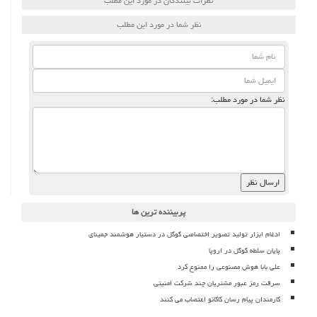
نظرات بینندگان در مورد این مطلب
نظر شما در مورد این مطلب
نظر شما در مورد مطلب:
پربیننده ترین ها
ادغام ابزار تولید تصویر اختصاصی گوگل در دستیار هوشمند جمینای
پایان سلطه گوگل در اروپا
علی بابا هوش مصنوعی را ممنوع کرد
سرقت رمز عبور مشتریان چند شرکت امنیتی
کارمندان پیام رسان کاکائو اعتصاب می کنند