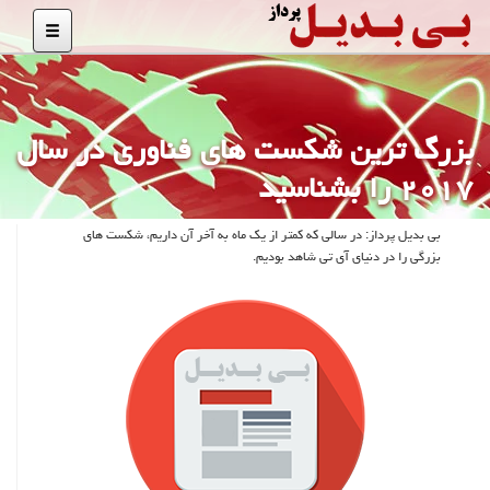
بزرگ ترین شكست های فناوری در سال
۲۰۱۷ را بشناسید
بی بدیل پرداز: در سالی كه كمتر از یك ماه به آخر آن داریم، شكست های
بزرگی را در دنیای آی تی شاهد بودیم.