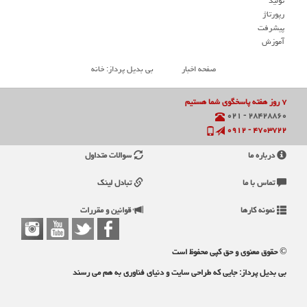
تولید
رپورتاژ
پیشرفت
آموزش
صفحه اخبار
بی بدیل پرداز: خانه
۷ روز هفته پاسخگوی شما هستیم
۲۸۴۲۸۸۶۰ - ۰۲۱
۴۷۰۳۷۲۲ - ۰۹۱۲
درباره ما
سوالات متداول
تماس با ما
تبادل لینک
نمونه کارها
قوانین و مقررات
© حقوق معنوی و حق کپی محفوظ است
بی بدیل پرداز: جایی که طراحی سایت و دنیای فناوری به هم می رسند