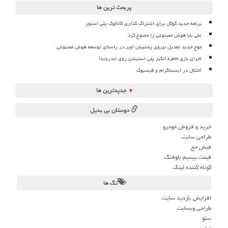
پربحث ترین ها
برنامه جدید گوگل برای اشتراک گذاری کاتالوگ پلی استور
علی بابا هوش مصنوعی را ممنوع کرد
موج جدید تعدیل نیروی پشتیبان اوبر در راستای توسعه هوش مصنوعی
اجرای بازی خاطره انگیز پلی استیشن روی اندروید!
اختلال در اینستاگرام و فیسبوک
+
جدیدترین ها
دوستان بی بدیل
خرید و فروش خودرو
طراحی سایت
فیش حج
قیمت بیسیم باوفنگ
کوتاه کننده لینک
تگ ها
افزایش بازدید سایت
طراحی وبسایت
سئو