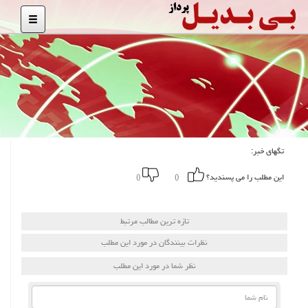
تگهای خبر:
این مطلب را می پسندید؟
()
()
تازه ترین مطالب مرتبط
نظرات بینندگان در مورد این مطلب
نظر شما در مورد این مطلب