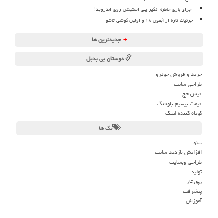
اجرای بازی خاطره انگیز پلی استیشن روی اندروید!
جزئیات تازه از آیفون ۱۸ و اولین گوشی تاشو
+
جدیدترین ها
دوستان بی بدیل
خرید و فروش خودرو
طراحی سایت
فیش حج
قیمت بیسیم باوفنگ
کوتاه کننده لینک
تگ ها
سئو
افزایش بازدید سایت
طراحی وبسایت
تولید
رپورتاژ
پیشرفت
آموزش