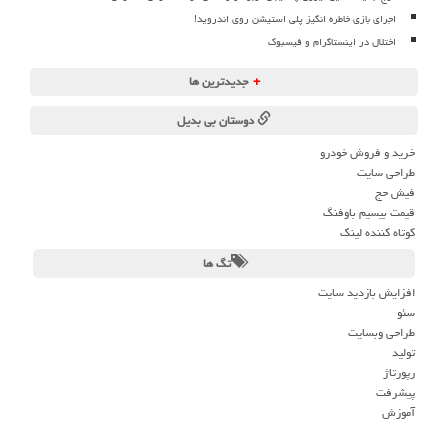
اجرای بازی خاطره انگیز پلی استیشن روی اندروید!
اختلال در اینستاگرام و فیسبوک
+
جدیدترین ها
دوستان بی بدیل
خرید و فروش خودرو
طراحی سایت
فیش حج
قیمت بیسیم باوفنگ
کوتاه کننده لینک
تگ ها
افزایش بازدید سایت
سئو
طراحی وبسایت
تولید
رپورتاژ
پیشرفت
آموزش