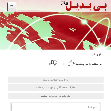
تگهای خبر:
این مطلب را می پسندید؟
()
()
تازه ترین مطالب مرتبط
نظرات بینندگان در مورد این مطلب
نظر شما در مورد این مطلب