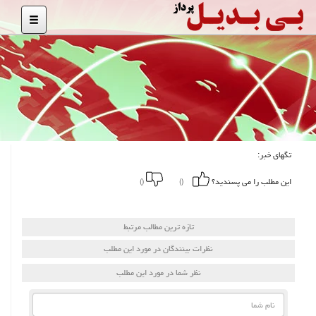
تگهای خبر:
این مطلب را می پسندید؟
()
()
تازه ترین مطالب مرتبط
نظرات بینندگان در مورد این مطلب
نظر شما در مورد این مطلب