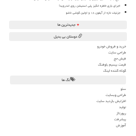
اجرای بازی خاطره انگیز پلی استیشن روی اندروید!
جزئیات تازه از آیفون ۱۸ و اولین گوشی تاشو
+
جدیدترین ها
دوستان بی بدیل
خرید و فروش خودرو
طراحی سایت
فیش حج
قیمت بیسیم باوفنگ
کوتاه کننده لینک
تگ ها
سئو
طراحی وبسایت
افزایش بازدید سایت
تولید
رپورتاژ
پیشرفت
آموزش