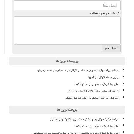
نظر شما در مورد مطلب:
پربیننده ترین ها
ادغام ابزار تولید تصویر اختصاصی گوگل در دستیار هوشمند جمینای
پایان سلطه گوگل در اروپا
علی بابا هوش مصنوعی را ممنوع کرد
کارمندان پیام رسان کاکائو اعتصاب می کنند
سرقت رمز عبور مشتریان چند شرکت امنیتی
پربحث ترین ها
برنامه جدید گوگل برای اشتراک گذاری کاتالوگ پلی استور
علی بابا هوش مصنوعی را ممنوع کرد
موج جدید تعدیل نیروی پشتیبان اوبر در راستای توسعه هوش مصنوعی