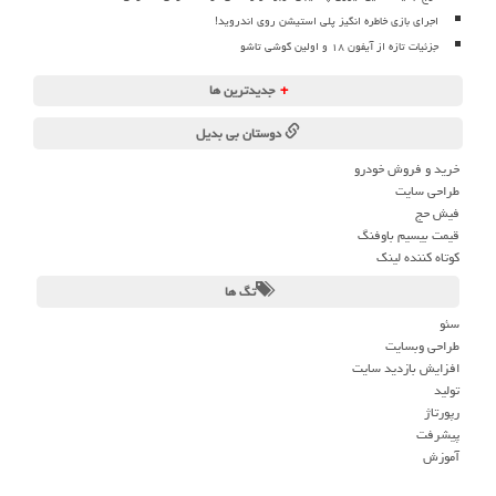
اجرای بازی خاطره انگیز پلی استیشن روی اندروید!
جزئیات تازه از آیفون ۱۸ و اولین گوشی تاشو
+
جدیدترین ها
دوستان بی بدیل
خرید و فروش خودرو
طراحی سایت
فیش حج
قیمت بیسیم باوفنگ
کوتاه کننده لینک
تگ ها
سئو
طراحی وبسایت
افزایش بازدید سایت
تولید
رپورتاژ
پیشرفت
آموزش