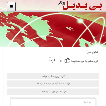
تگهای خبر:
این مطلب را می پسندید؟
()
()
تازه ترین مطالب مرتبط
نظرات بینندگان در مورد این مطلب
نظر شما در مورد این مطلب