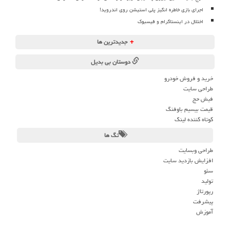
اجرای بازی خاطره انگیز پلی استیشن روی اندروید!
اختلال در اینستاگرام و فیسبوک
+
جدیدترین ها
دوستان بی بدیل
خرید و فروش خودرو
طراحی سایت
فیش حج
قیمت بیسیم باوفنگ
کوتاه کننده لینک
تگ ها
طراحی وبسایت
افزایش بازدید سایت
سئو
تولید
رپورتاژ
پیشرفت
آموزش