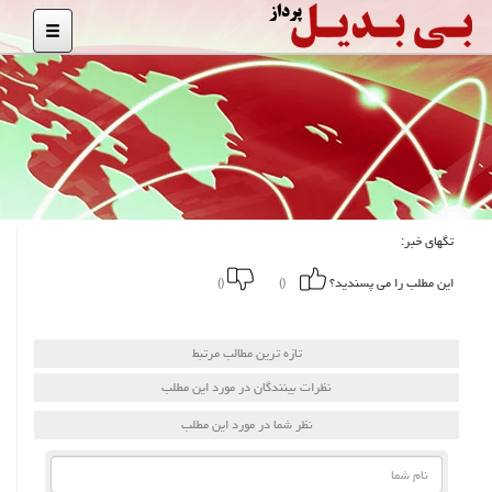
تگهای خبر:
این مطلب را می پسندید؟
()
()
تازه ترین مطالب مرتبط
نظرات بینندگان در مورد این مطلب
نظر شما در مورد این مطلب