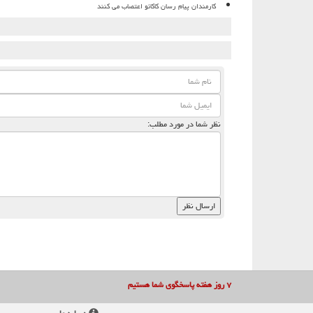
کارمندان پیام رسان کاکائو اعتصاب می کنند
نظر شما در مورد مطلب:
۷ روز هفته پاسخگوی شما هستیم