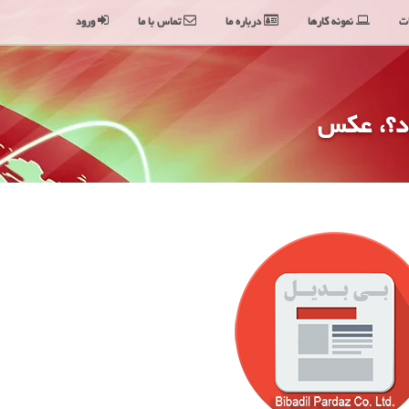
ت
نمونه کارها
درباره ما
تماس با ما
ورود
ود؟، عكس