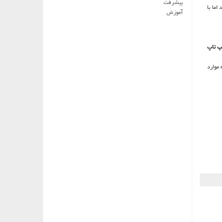
پیشرفت
اما با
آموزش
پ تاپ
 موارد