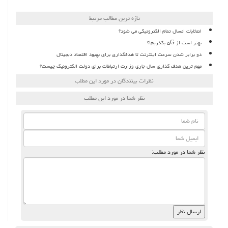
تازه ترین مطالب مرتبط
انتخابات امسال تمام الکترونیکی می شود؟
بهتر است از ۵G بگذریم!؟
دو برابر شدن سرعت اینترنت تا هدفگذاری برای بهبود اقتصاد دیجیتال
مهم ترین هدف گذاری سال جاری وزارت ارتباطات برای دولت الکترونیک چیست؟
نظرات بینندگان در مورد این مطلب
نظر شما در مورد این مطلب
نظر شما در مورد مطلب: