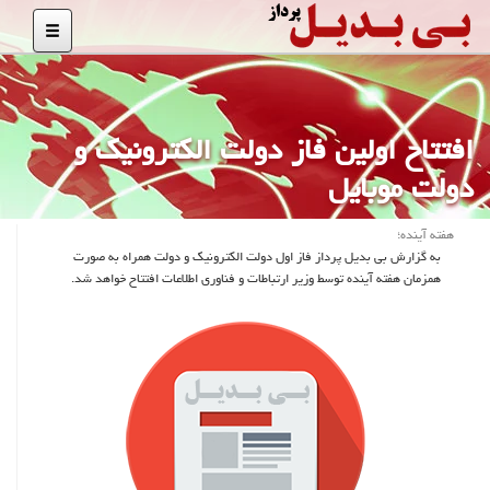
افتتاح اولین فاز دولت الكترونیك و
دولت موبایل
هفته آینده؛
به گزارش بی بدیل پرداز فاز اول دولت الكترونیك و دولت همراه به صورت
همزمان هفته آینده توسط وزیر ارتباطات و فناوری اطلاعات افتتاح خواهد شد.