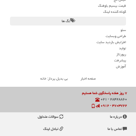
قیمت بیسیم باوفنگ
کوتاه کننده لینک
تگ ها
سئو
طراحی وبسایت
افزایش بازدید سایت
تولید
رپورتاژ
پیشرفت
آموزش
صفحه اخبار
بی بدیل پرداز: خانه
۷ روز هفته پاسخگوی شما هستیم
۲۸۴۲۸۸۶۰ - ۰۲۱
۴۷۰۳۷۲۲ - ۰۹۱۲
درباره ما
سوالات متداول
تماس با ما
تبادل لینک