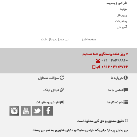
طراحی وبسایت
تولید
رپورتاژ
پیشرفت
آموزش
صفحه اخبار
بی بدیل پرداز: خانه
۷ روز هفته پاسخگوی شما هستیم
۲۸۴۲۸۸۶۰ - ۰۲۱
۴۷۰۳۷۲۲ - ۰۹۱۲
درباره ما
سوالات متداول
تماس با ما
تبادل لینک
نمونه کارها
قوانین و مقررات
© حقوق معنوی و حق کپی محفوظ است
بی بدیل پرداز: جایی که طراحی سایت و دنیای فناوری به هم می رسند