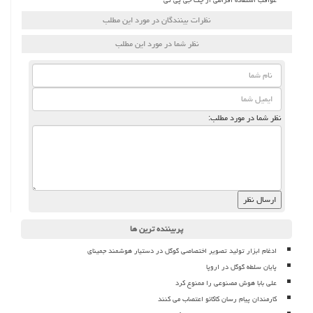
نظرات بینندگان در مورد این مطلب
نظر شما در مورد این مطلب
نظر شما در مورد مطلب:
پربیننده ترین ها
ادغام ابزار تولید تصویر اختصاصی گوگل در دستیار هوشمند جمینای
پایان سلطه گوگل در اروپا
علی بابا هوش مصنوعی را ممنوع کرد
کارمندان پیام رسان کاکائو اعتصاب می کنند