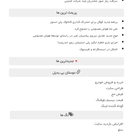
سرقت رمز عبور مشتریان چند شرکت امنیتی
پربحث ترین ها
برنامه جدید گوگل برای اشتراک گذاری کاتالوگ پلی استور
علی بابا هوش مصنوعی را ممنوع کرد
موج جدید تعدیل نیروی پشتیبان اوبر در راستای توسعه هوش مصنوعی
اجرای بازی خاطره انگیز پلی استیشن روی اندروید!
اختلال در اینستاگرام و فیسبوک
+
جدیدترین ها
دوستان بی بدیل
خرید و فروش خودرو
طراحی سایت
فیش حج
قیمت بیسیم باوفنگ
کوتاه کننده لینک
تگ ها
افزایش بازدید سایت
سئو