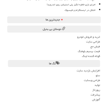
اجرای بازی خاطره انگیز پلی استیشن روی اندروید!
اختلال در اینستاگرام و فیسبوک
+
جدیدترین ها
دوستان بی بدیل
خرید و فروش خودرو
طراحی سایت
فیش حج
قیمت بیسیم باوفنگ
کوتاه کننده لینک
تگ ها
افزایش بازدید سایت
سئو
طراحی وبسایت
تولید
رپورتاژ
پیشرفت
آموزش