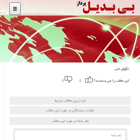
تگهای خبر:
این مطلب را می پسندید؟
()
()
تازه ترین مطالب مرتبط
نظرات بینندگان در مورد این مطلب
نظر شما در مورد این مطلب