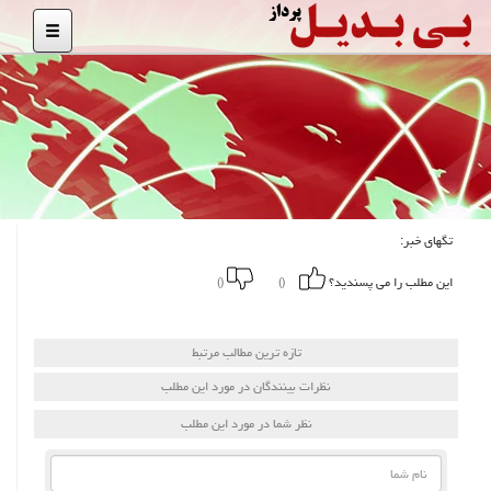
تگهای خبر:
این مطلب را می پسندید؟
()
()
تازه ترین مطالب مرتبط
نظرات بینندگان در مورد این مطلب
نظر شما در مورد این مطلب