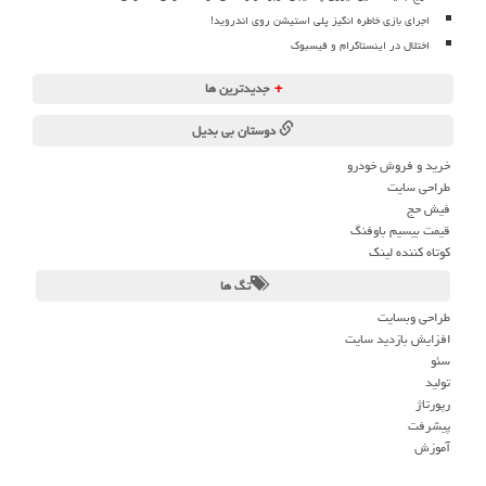
اجرای بازی خاطره انگیز پلی استیشن روی اندروید!
اختلال در اینستاگرام و فیسبوک
+
جدیدترین ها
دوستان بی بدیل
خرید و فروش خودرو
طراحی سایت
فیش حج
قیمت بیسیم باوفنگ
کوتاه کننده لینک
تگ ها
طراحی وبسایت
افزایش بازدید سایت
سئو
تولید
رپورتاژ
پیشرفت
آموزش