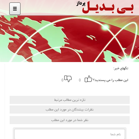
تگهای خبر:
این مطلب را می پسندید؟
()
()
تازه ترین مطالب مرتبط
نظرات بینندگان در مورد این مطلب
نظر شما در مورد این مطلب