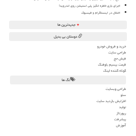
اجرای بازی خاطره انگیز پلی استیشن روی اندروید!
اختلال در اینستاگرام و فیسبوک
+
جدیدترین ها
دوستان بی بدیل
خرید و فروش خودرو
طراحی سایت
فیش حج
قیمت بیسیم باوفنگ
کوتاه کننده لینک
تگ ها
طراحی وبسایت
سئو
افزایش بازدید سایت
تولید
رپورتاژ
پیشرفت
آموزش