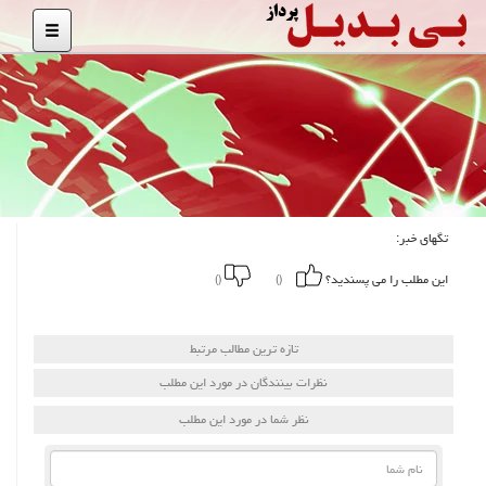
تگهای خبر:
این مطلب را می پسندید؟
()
()
تازه ترین مطالب مرتبط
نظرات بینندگان در مورد این مطلب
نظر شما در مورد این مطلب