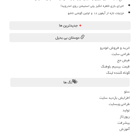
اجرای بازی خاطره انگیز پلی استیشن روی اندروید!
جزئیات تازه از آیفون ۱۸ و اولین گوشی تاشو
+
جدیدترین ها
دوستان بی بدیل
خرید و فروش خودرو
طراحی سایت
فیش حج
قیمت بیسیم باوفنگ
کوتاه کننده لینک
تگ ها
سئو
افزایش بازدید سایت
طراحی وبسایت
تولید
رپورتاژ
پیشرفت
آموزش