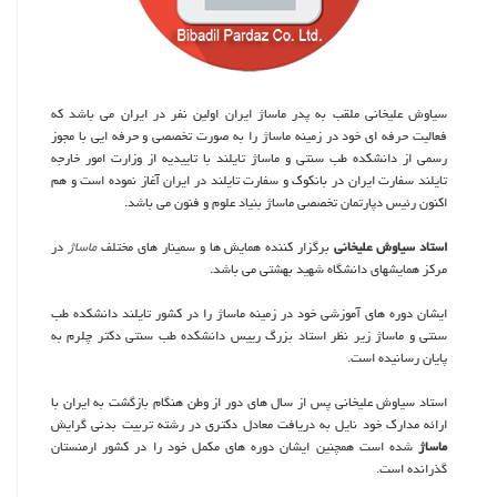
سیاوش علیخانی ملقب به پدر ماساژ ایران اولین نفر در ایران می باشد که
فعالیت حرفه ای خود در زمینه ماساژ را به صورت تخصصی و حرفه ایی با مجوز
رسمی از دانشکده طب سنتی و ماساژ تایلند با تاییدیه از وزارت امور خارجه
تایلند سفارت ایران در بانکوک و سفارت تایلند در ایران آغاز نموده است و هم
اکنون رئیس دپارتمان تخصصی ماساژ بنیاد علوم و فنون می باشد.
استاد سیاوش علیخانی
برگزار کننده همایش ها و سمینار های مختلف
ماساژ
در
مرکز همایشهای دانشگاه شهید بهشتی می باشد.
ایشان دوره های آموزشی خود در زمینه ماساژ را در کشور تایلند دانشکده طب
سنتی و ماساژ زیر نظر استاد بزرگ رییس دانشکده طب سنتی دکتر چلرم به
پایان رسانیده است.
استاد سیاوش علیخانی پس از سال های دور از وطن هنگام بازگشت به ایران با
ارائه مدارک خود نایل به دریافت معادل دکتری در رشته تربیت بدنی گرایش
ماساژ
شده است همچنین ایشان دوره های مکمل خود را در کشور ارمنستان
گذرانده است.