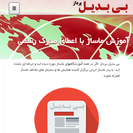
آموزش ماساژ با اعطای مدرك رسمی
بی بدیل پرداز: اگر در همه آموزشگاههای ماساژ دوره دیده اید و حرفه ای نشده
اید، با پدر ماساژ ایران برگزار كننده همایش ها و سمینار های مختلف ماساژ
همراه شوید.