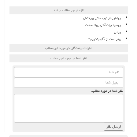
تازه ترین مطالب مرتبط
رونمایی از توپ جنگی پهپادکش
روسیه ربات آنتی پهپاد ساخت
ویدیو
بهتر است از ۵G بگذریم!؟
نظرات بینندگان در مورد این مطلب
نظر شما در مورد این مطلب
نظر شما در مورد مطلب: