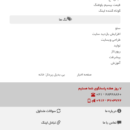
قیمت بیسیم باوفنگ
کوتاه کننده لینک
تگ ها
سئو
افزایش بازدید سایت
طراحی وبسایت
تولید
رپورتاژ
پیشرفت
آموزش
صفحه اخبار
بی بدیل پرداز: خانه
۷ روز هفته پاسخگوی شما هستیم
۲۸۴۲۸۸۶۰ - ۰۲۱
۴۷۰۳۷۲۲ - ۰۹۱۲
درباره ما
سوالات متداول
تماس با ما
تبادل لینک