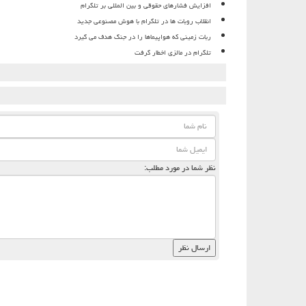
افزایش فشارهای حقوقی و بین المللی بر تلگرام
انقلاب روبات ها در تلگرام با هوش مصنوعی جدید
ربات زمینی که هواپیماها را در جنگ هدف می گیرد
تلگرام در مالزی اخطار گرفت
نظر شما در مورد مطلب: