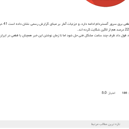
به گزارش بی بدیل پرداز به نقل از خبر آنلاین، 
Ove سرور مركزی را اعلام نكرده، قول داد ظرف چند ساعت مشكل فنی حل شود اما تا زمان نوشتن این خبر همچنان با قطعی در ایرا
امتیاز:
5.0
:
186
تازه ترین مطالب مرتبط