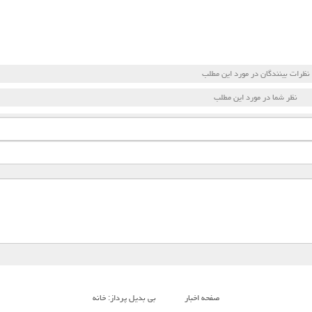
نظرات بینندگان در مورد این مطلب
نظر شما در مورد این مطلب
صفحه اخبار
بی بدیل پرداز: خانه