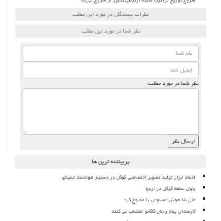
نظرات بینندگان در مورد این مطلب
نظر شما در مورد این مطلب
نظر شما در مورد مطلب:
پربیننده ترین ها
ادغام ابزار تولید تصویر اختصاصی گوگل در دستیار هوشمند جمینای
پایان سلطه گوگل در اروپا
علی بابا هوش مصنوعی را ممنوع کرد
کارمندان پیام رسان کاکائو اعتصاب می کنند