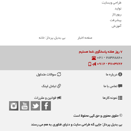
طراحی وبسایت
تولید
رپورتاژ
پیشرفت
آموزش
صفحه اخبار
بی بدیل پرداز: خانه
۷ روز هفته پاسخگوی شما هستیم
۲۸۴۲۸۸۶۰ - ۰۲۱
۴۷۰۳۷۲۲ - ۰۹۱۲
درباره ما
سوالات متداول
تماس با ما
تبادل لینک
نمونه کارها
قوانین و مقررات
© حقوق معنوی و حق کپی محفوظ است
بی بدیل پرداز: جایی که طراحی سایت و دنیای فناوری به هم می رسند