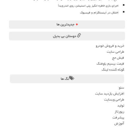
اجرای بازی خاطره انگیز پلی استیشن روی اندروید!
اختلال در اینستاگرام و فیسبوک
+
جدیدترین ها
دوستان بی بدیل
خرید و فروش خودرو
طراحی سایت
فیش حج
قیمت بیسیم باوفنگ
کوتاه کننده لینک
تگ ها
سئو
افزایش بازدید سایت
طراحی وبسایت
تولید
رپورتاژ
پیشرفت
آموزش