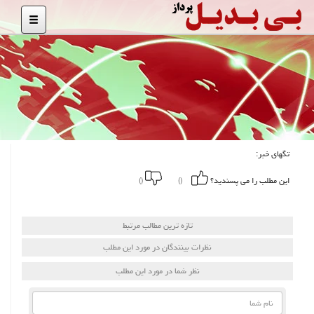
تگهای خبر:
این مطلب را می پسندید؟
()
()
تازه ترین مطالب مرتبط
نظرات بینندگان در مورد این مطلب
نظر شما در مورد این مطلب