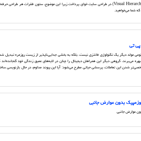
بررسی روانشناسی سلسله‌مراتب بصری (Visual Hierarchy) در طراحی سایت خوای پرداخت زیرا این موضوع، ستون فقرات هر طراحی
 که شما می‌خواهید.
پی تی
وعی مولد دیگر یک تکنولوژی فانتزی نیست، بلکه به بخشی جدایی‌ناپذیر از زیست روزمره تبدیل شد
بهره می‌برند، گروهی دیگر این همراهان دیجیتال را چنان در لایه‌های عمیق زندگی خود گنجانده‌اند 
صی‌تر شدن این تعاملات، پرسشی حیاتی مطرح می‌شود: آیا این پیوند مداوم، در حال بازنویسی ساخت
وزمپیک بدون عوارض جانبی
ون عوارض جانبی