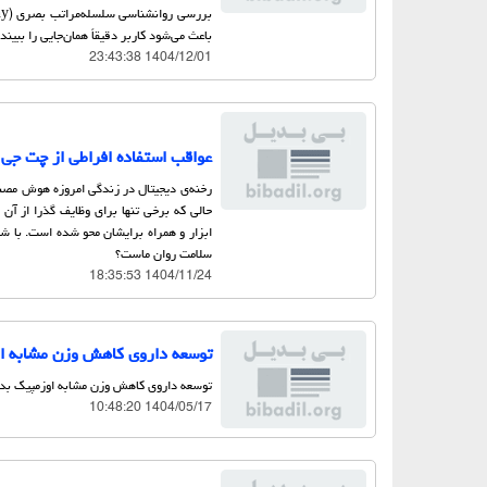
باعث می‌شود کاربر دقیقاً همان‌جایی را ببیند
1404/12/01 23:43:38
عواقب استفاده افراطی از چت جی 
رخنه‌ی دیجیتال در زندگی امروزه هوش مصن
حالی که برخی تنها برای وظایف گذرا از آن 
ابزار و همراه برایشان محو شده است. با شخ
سلامت روان ماست؟
1404/11/24 18:35:53
توسعه داروی کاهش وزن مشابه ا
توسعه داروی کاهش وزن مشابه اوزمپیک بد
1404/05/17 10:48:20