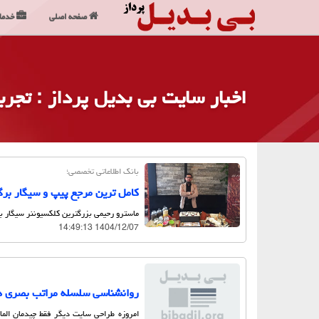
صفحه اصلی
خدما
اخبار سایت بی بدیل پرداز
: تجرب
بانک اطلاعاتی تخصصی؛
کامل ترین مرجع پیپ و سیگار بر
ماسترو رحیمی بزرگترین کلکسیوننر سیگار ب
1404/12/07 14:49:13
روانشناسی سلسله مراتب بصری د
امروزه طراحی سایت دیگر فقط چیدمان الما