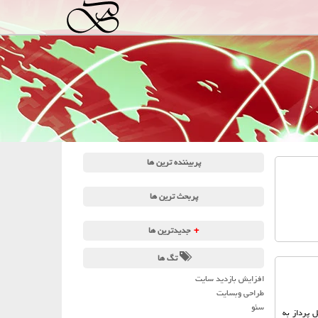
پربیننده ترین ها
پربحث ترین ها
+
جدیدترین ها
تگ ها
افزایش بازدید سایت
طراحی وبسایت
سئو
 پرداز به