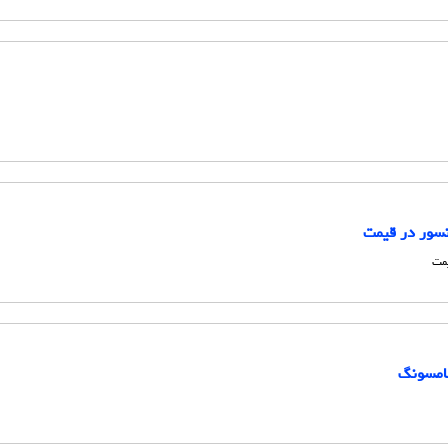
انسور در قیمت
یمت
سامسونگ