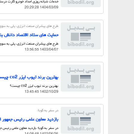
خدمات شبانه روزی امداد خودرو کارت درست
1404/03/09 20:29:28
طرح های پیشران صنعت انرژی، پلی به سوی 
حمایت های ستاد اقتصاد دانش بنی
طرح های پیشران صنعت انرژی، پلی به سوی 
1403/04/07 13:56:55
بهترین برند تیوب لیزر co2 چیست؟
بهترین برند تیوب لیزر co2 چیست؟
1402/10/29 13:45:45
در سفر به كوبا؛
بازدید معاون علمی رئیس جمهور ا
در سفر به كوبا؛ بازدید معاون علمی رئیس ج
1402/06/26 14:08:48