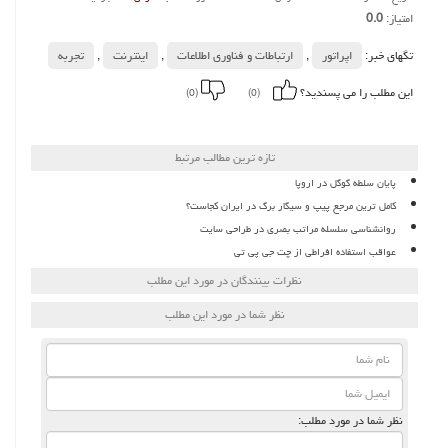
امتیاز:
0.0
تگهای خبر:
اپراتور
,
ارتباطات و فناوری اطلاعات
,
اینترنت
,
تجربه
این مطلب را می پسندید؟
(0)
(0)
تازه ترین مطالب مرتبط
پایان سلطه گوگل در اروپا
کامل ترین مرجع پیپ و سیگار برگ در ایران کجاست؟
روانشناسی سلسله مراتب بصری در طراحی سایت
عواقب استفاده افراطی از چت جی پی تی
نظرات بینندگان در مورد این مطلب
نظر شما در مورد این مطلب
نظر شما در مورد مطلب: