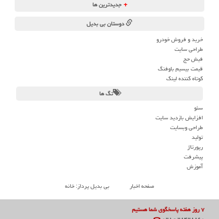
+
جدیدترین ها
دوستان بی بدیل
خرید و فروش خودرو
طراحی سایت
فیش حج
قیمت بیسیم باوفنگ
کوتاه کننده لینک
تگ ها
سئو
افزایش بازدید سایت
طراحی وبسایت
تولید
رپورتاژ
پیشرفت
آموزش
صفحه اخبار
بی بدیل پرداز: خانه
۷ روز هفته پاسخگوی شما هستیم