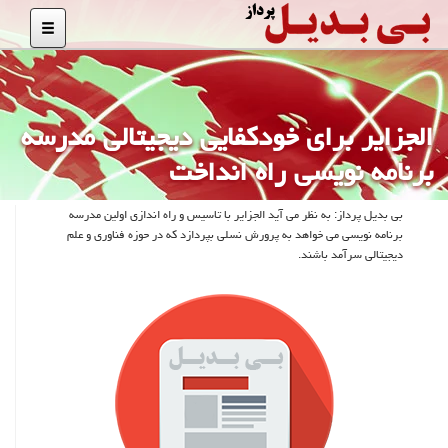
الجزایر برای خودكفایی دیجیتالی مدرسه
برنامه نویسی راه انداخت
بی بدیل پرداز: به نظر می آید الجزایر با تاسیس و راه اندازی اولین مدرسه
برنامه نویسی می خواهد به پرورش نسلی بپردازد كه در حوزه فناوری و علم
دیجیتالی سرآمد باشند.