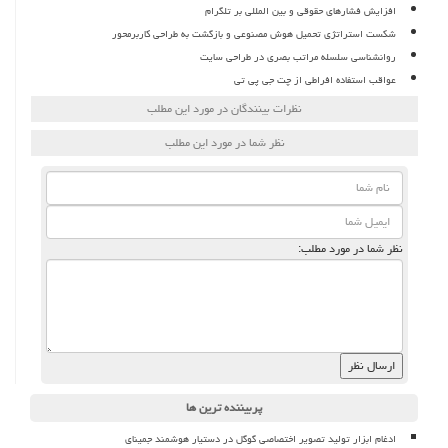
افزایش فشارهای حقوقی و بین المللی بر تلگرام
شکست استراتژی تحمیل هوش مصنوعی و بازگشت به طراحی کاربرمحور
روانشناسی سلسله مراتب بصری در طراحی سایت
عواقب استفاده افراطی از چت جی پی تی
نظرات بینندگان در مورد این مطلب
نظر شما در مورد این مطلب
نظر شما در مورد مطلب:
پربیننده ترین ها
ادغام ابزار تولید تصویر اختصاصی گوگل در دستیار هوشمند جمینای