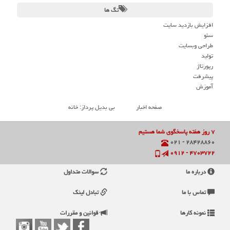
تگ ها
افزایش بازدید سایت
سئو
طراحی وبسایت
تولید
رپورتاژ
پیشرفت
آموزش
صفحه اخبار
بی بدیل پرداز: خانه
۷ روز هفته پاسخگوی شما هستیم
۲۸۴۲۸۸۶۰ - ۰۲۱
۴۷۰۳۷۲۲ - ۰۹۱۲
درباره ما
سوالات متداول
تماس با ما
تبادل لینک
نمونه کارها
قوانین و مقررات