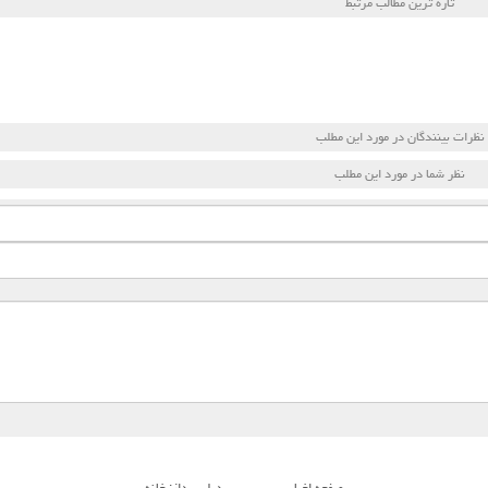
تازه ترین مطالب مرتبط
نظرات بینندگان در مورد این مطلب
نظر شما در مورد این مطلب
صفحه اخبار
بی بدیل پرداز: خانه