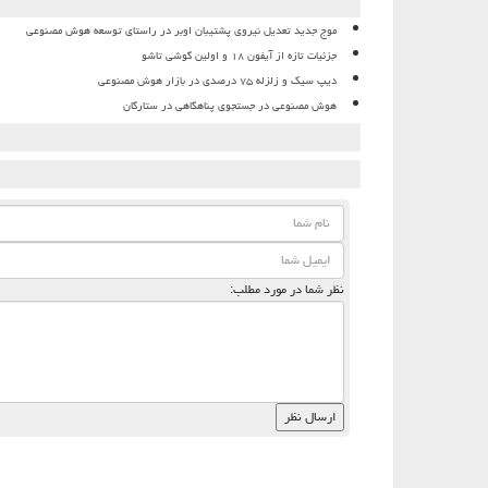
موج جدید تعدیل نیروی پشتیبان اوبر در راستای توسعه هوش مصنوعی
جزئیات تازه از آیفون ۱۸ و اولین گوشی تاشو
دیپ سیک و زلزله ۷۵ درصدی در بازار هوش مصنوعی
هوش مصنوعی در جستجوی پناهگاهی در ستارگان
نظر شما در مورد مطلب: