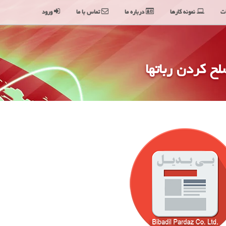
ت
نمونه کارها
درباره ما
تماس با ما
ورود
ح کردن رباتها