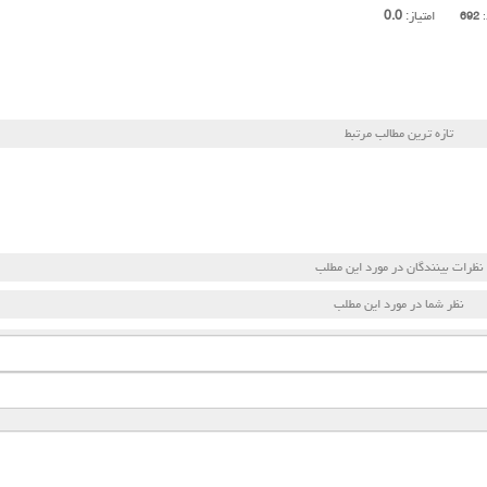
امتیاز:
0.0
:
692
تازه ترین مطالب مرتبط
نظرات بینندگان در مورد این مطلب
نظر شما در مورد این مطلب