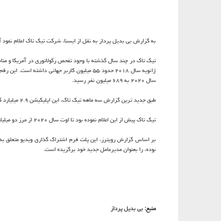
به گزارش بی بدیل پرداز به نقل از ایسنا، شرکت تیک تاک اعلام نمود آ
تیک تاک در چند سال گذشته با وجود تفحص رگولاتوری در آمریکا و منا
سال ۲۰۲۰ به ۶۸۹ میلیون نفر رسید.
طبق جدید ترین گزارش سه ماهه تیک تاک، این اپلیکیشن ۲.۹ میلیارد کاربر ماهانه تا آخر ژوئن سال ۲۰۲۱ داشته است.
تیک تاک پیش از این اعلام نموده بود تا اوت سال ۲۰۲۰ از مرز دو میلیارد دانلود در جهان عبور کرده است.
بر اساس گزارش رویترز، این پلت فرم اشتراک گذاری ویدیو متعلق به
بوده، را بعنوان مدیرعامل جدید خود برگزیده است.
منبع:
بی بدیل پرداز