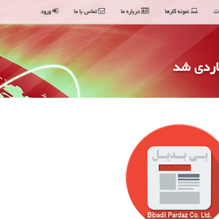
ت
نمونه کارها
درباره ما
تماس با ما
ورود
اردی شد