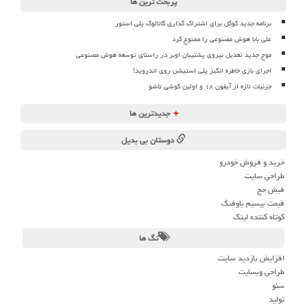
پربحث ترین ها
برنامه جدید گوگل برای اشتراک گذاری کاتالوگ پلی استور
علی بابا هوش مصنوعی را ممنوع کرد
موج جدید تعدیل نیروی پشتیبان اوبر در راستای توسعه هوش مصنوعی
اجرای بازی خاطره انگیز پلی استیشن روی اندروید!
جزئیات تازه از آیفون ۱۸ و اولین گوشی تاشو
+
جدیدترین ها
دوستان بی بدیل
خرید و فروش خودرو
طراحی سایت
فیش حج
قیمت بیسیم باوفنگ
کوتاه کننده لینک
تگ ها
افزایش بازدید سایت
طراحی وبسایت
سئو
تولید