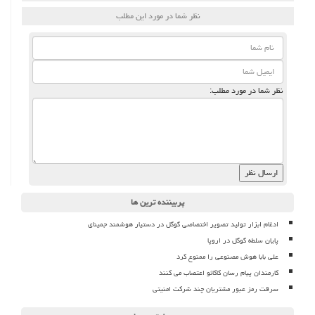
نظر شما در مورد این مطلب
نظر شما در مورد مطلب:
پربیننده ترین ها
ادغام ابزار تولید تصویر اختصاصی گوگل در دستیار هوشمند جمینای
پایان سلطه گوگل در اروپا
علی بابا هوش مصنوعی را ممنوع کرد
کارمندان پیام رسان کاکائو اعتصاب می کنند
سرقت رمز عبور مشتریان چند شرکت امنیتی