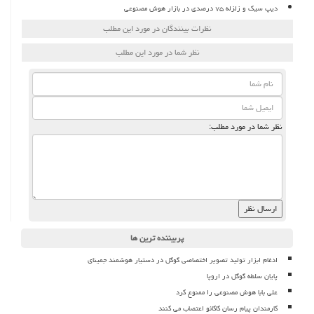
دیپ سیک و زلزله ۷۵ درصدی در بازار هوش مصنوعی
نظرات بینندگان در مورد این مطلب
نظر شما در مورد این مطلب
نظر شما در مورد مطلب:
پربیننده ترین ها
ادغام ابزار تولید تصویر اختصاصی گوگل در دستیار هوشمند جمینای
پایان سلطه گوگل در اروپا
علی بابا هوش مصنوعی را ممنوع کرد
کارمندان پیام رسان کاکائو اعتصاب می کنند