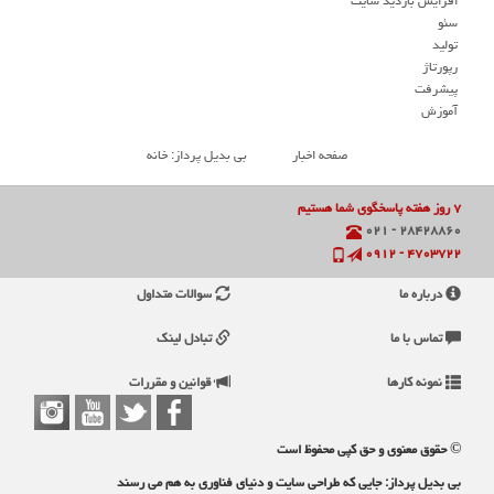
افزایش بازدید سایت
سئو
تولید
رپورتاژ
پیشرفت
آموزش
صفحه اخبار
بی بدیل پرداز: خانه
۷ روز هفته پاسخگوی شما هستیم
۲۸۴۲۸۸۶۰ - ۰۲۱
۴۷۰۳۷۲۲ - ۰۹۱۲
درباره ما
سوالات متداول
تماس با ما
تبادل لینک
نمونه کارها
قوانین و مقررات
© حقوق معنوی و حق کپی محفوظ است
بی بدیل پرداز: جایی که طراحی سایت و دنیای فناوری به هم می رسند