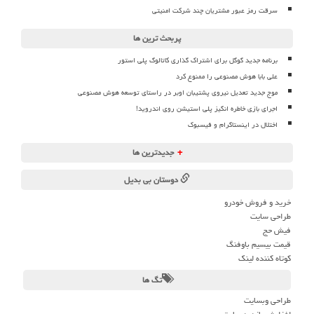
سرقت رمز عبور مشتریان چند شرکت امنیتی
پربحث ترین ها
برنامه جدید گوگل برای اشتراک گذاری کاتالوگ پلی استور
علی بابا هوش مصنوعی را ممنوع کرد
موج جدید تعدیل نیروی پشتیبان اوبر در راستای توسعه هوش مصنوعی
اجرای بازی خاطره انگیز پلی استیشن روی اندروید!
اختلال در اینستاگرام و فیسبوک
+
جدیدترین ها
دوستان بی بدیل
خرید و فروش خودرو
طراحی سایت
فیش حج
قیمت بیسیم باوفنگ
کوتاه کننده لینک
تگ ها
طراحی وبسایت