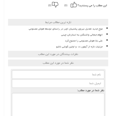
این مطلب را می پسندید؟
(0)
(0)
تازه ترین مطالب مرتبط
موج جدید تعدیل نیروی پشتیبان اوبر در راستای توسعه هوش مصنوعی
اتهام جنجالی واشنگتن به استارتاپ چینی
علی بابا هوش مصنوعی را ممنوع کرد
جزئیات تازه از آیفون ۱۸ و اولین گوشی تاشو
نظرات بینندگان در مورد این مطلب
نظر شما در مورد این مطلب
نظر شما در مورد مطلب: