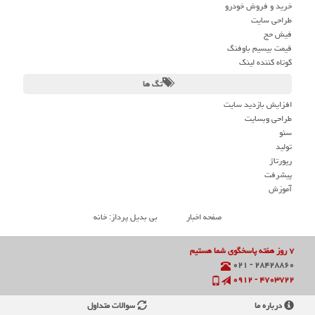
خرید و فروش خودرو
طراحی سایت
فیش حج
قیمت بیسیم باوفنگ
کوتاه کننده لینک
تگ ها
افزایش بازدید سایت
طراحی وبسایت
سئو
تولید
رپورتاژ
پیشرفت
آموزش
صفحه اخبار
بی بدیل پرداز: خانه
۷ روز هفته پاسخگوی شما هستیم
۲۸۴۲۸۸۶۰ - ۰۲۱
۴۷۰۳۷۲۲ - ۰۹۱۲
درباره ما
سوالات متداول