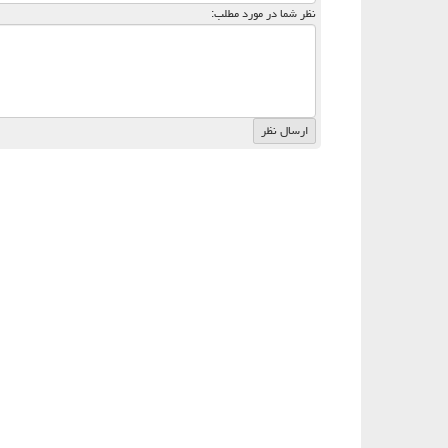
نظر شما در مورد مطلب: