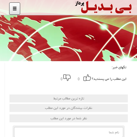
تگهای خبر:
این مطلب را می پسندید؟
()
()
تازه ترین مطالب مرتبط
نظرات بینندگان در مورد این مطلب
نظر شما در مورد این مطلب