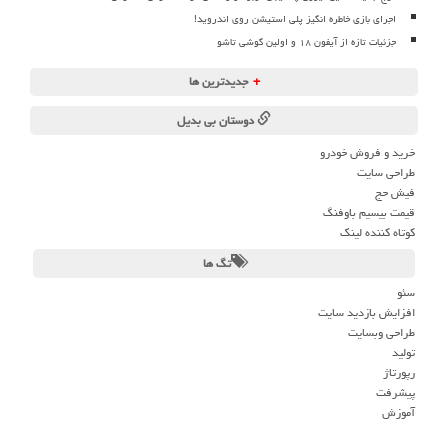
اجرای بازی خاطره انگیز پلی استیشن روی اندروید!
جزئیات تازه از آیفون ۱۸ و اولین گوشی تاشو
+
جدیدترین ها
دوستان بی بدیل
خرید و فروش خودرو
طراحی سایت
فیش حج
قیمت بیسیم باوفنگ
کوتاه کننده لینک
تگ ها
سئو
افزایش بازدید سایت
طراحی وبسایت
تولید
رپورتاژ
پیشرفت
آموزش