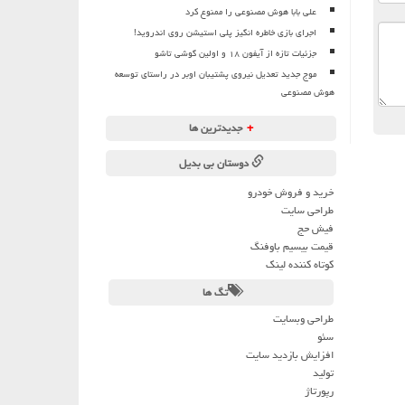
علی بابا هوش مصنوعی را ممنوع کرد
اجرای بازی خاطره انگیز پلی استیشن روی اندروید!
جزئیات تازه از آیفون ۱۸ و اولین گوشی تاشو
موج جدید تعدیل نیروی پشتیبان اوبر در راستای توسعه
هوش مصنوعی
+
جدیدترین ها
دوستان بی بدیل
خرید و فروش خودرو
طراحی سایت
فیش حج
قیمت بیسیم باوفنگ
کوتاه کننده لینک
تگ ها
طراحی وبسایت
سئو
افزایش بازدید سایت
تولید
رپورتاژ