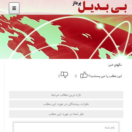
تگهای خبر:
این مطلب را می پسندید؟
()
()
تازه ترین مطالب مرتبط
نظرات بینندگان در مورد این مطلب
نظر شما در مورد این مطلب