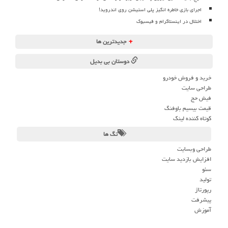
اجرای بازی خاطره انگیز پلی استیشن روی اندروید!
اختلال در اینستاگرام و فیسبوک
+
جدیدترین ها
دوستان بی بدیل
خرید و فروش خودرو
طراحی سایت
فیش حج
قیمت بیسیم باوفنگ
کوتاه کننده لینک
تگ ها
طراحی وبسایت
افزایش بازدید سایت
سئو
تولید
رپورتاژ
پیشرفت
آموزش