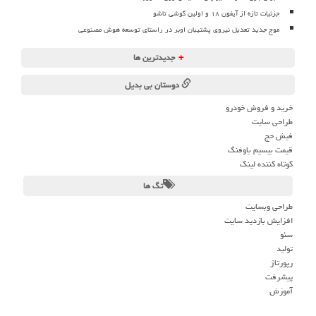
جزئیات تازه از آیفون ۱۸ و اولین گوشی تاشو
موج جدید تعدیل نیروی پشتیبان اوبر در راستای توسعه هوش مصنوعی
+
جدیدترین ها
دوستان بی بدیل
خرید و فروش خودرو
طراحی سایت
فیش حج
قیمت بیسیم باوفنگ
کوتاه کننده لینک
تگ ها
طراحی وبسایت
افزایش بازدید سایت
سئو
تولید
رپورتاژ
پیشرفت
آموزش