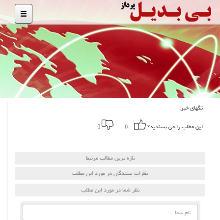
تگهای خبر:
این مطلب را می پسندید؟
()
()
تازه ترین مطالب مرتبط
نظرات بینندگان در مورد این مطلب
نظر شما در مورد این مطلب