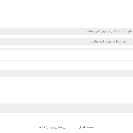
نظرات بینندگان در مورد این مطلب
نظر شما در مورد این مطلب
صفحه اخبار
بی بدیل پرداز: خانه