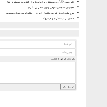
فایل های APK چه هستند و چرا برای کاربران اندروید اهمیت دارند؟
افزایش فشارهای حقوقی و بین المللی بر تلگرام
موج جدید تعدیل نیروی پشتیبان اوبر در راستای توسعه هوش مصنوعی
اختلال در اینستاگرام و فیسبوک
نظر شما در مورد مطلب: