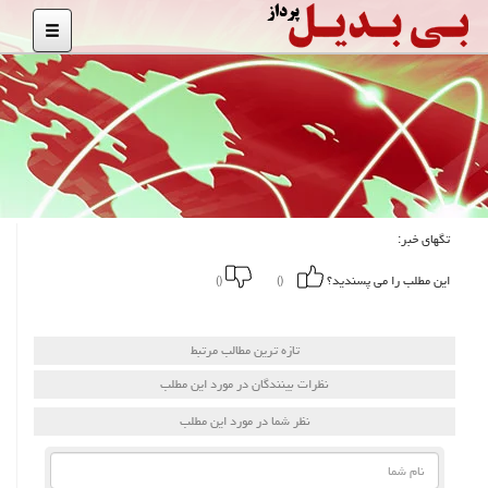
تگهای خبر:
این مطلب را می پسندید؟
()
()
تازه ترین مطالب مرتبط
نظرات بینندگان در مورد این مطلب
نظر شما در مورد این مطلب