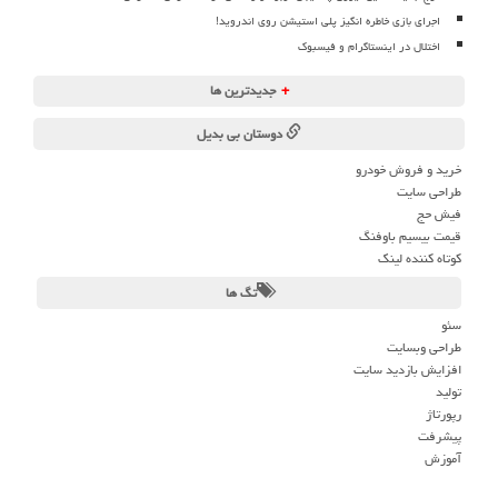
اجرای بازی خاطره انگیز پلی استیشن روی اندروید!
اختلال در اینستاگرام و فیسبوک
+
جدیدترین ها
دوستان بی بدیل
خرید و فروش خودرو
طراحی سایت
فیش حج
قیمت بیسیم باوفنگ
کوتاه کننده لینک
تگ ها
سئو
طراحی وبسایت
افزایش بازدید سایت
تولید
رپورتاژ
پیشرفت
آموزش