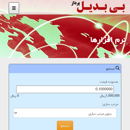
نرم افزارها
جستجو
محدوده قیمت:
1,000,000ریال
0 ریال
مرتب سازی: