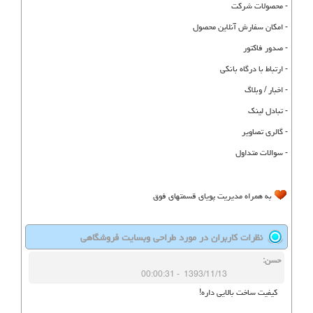
- محصولات شرکت
- امکان سفارش آنلاین محصول
- صدور فاکتور
- ارتباط با درگاه بانکی
- اخبار / وبلاگ
- تبادل لینک
- گالری تصاویر
- سوالات متداول
به همراه مدیریت پویای قسمتهای فوق
نظرات کاربران در مورد طراحی وبسایت فروشگاهی
حسن
:
00:00:31
-
1393/11/13
کیفیت ساخت بالایی داره!