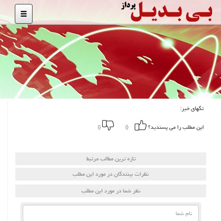
تگهای خبر:
این مطلب را می پسندید؟
()
()
تازه ترین مطالب مرتبط
نظرات بینندگان در مورد این مطلب
نظر شما در مورد این مطلب