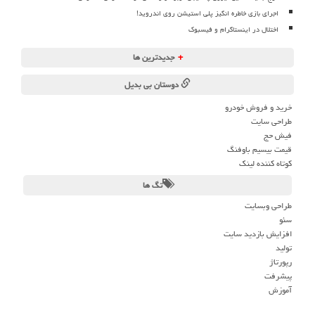
اجرای بازی خاطره انگیز پلی استیشن روی اندروید!
اختلال در اینستاگرام و فیسبوک
+
جدیدترین ها
دوستان بی بدیل
خرید و فروش خودرو
طراحی سایت
فیش حج
قیمت بیسیم باوفنگ
کوتاه کننده لینک
تگ ها
طراحی وبسایت
سئو
افزایش بازدید سایت
تولید
رپورتاژ
پیشرفت
آموزش