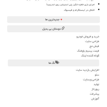
اجرای بازی خاطره انگیز پلی استیشن روی اندروید!
اختلال در اینستاگرام و فیسبوک
+
جدیدترین ها
دوستان بی بدیل
خرید و فروش خودرو
طراحی سایت
فیش حج
قیمت بیسیم باوفنگ
کوتاه کننده لینک
تگ ها
افزایش بازدید سایت
سئو
طراحی وبسایت
تولید
رپورتاژ
پیشرفت
آموزش