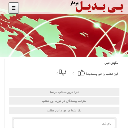
تگهای خبر:
این مطلب را می پسندید؟
()
()
تازه ترین مطالب مرتبط
نظرات بینندگان در مورد این مطلب
نظر شما در مورد این مطلب