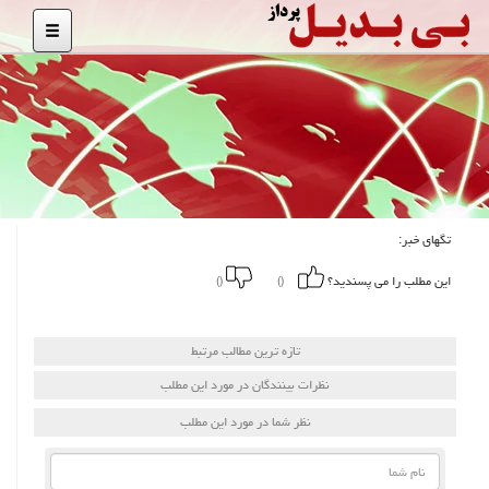
تگهای خبر:
این مطلب را می پسندید؟
()
()
تازه ترین مطالب مرتبط
نظرات بینندگان در مورد این مطلب
نظر شما در مورد این مطلب