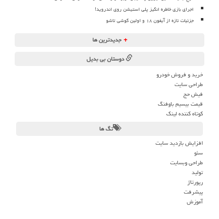
اجرای بازی خاطره انگیز پلی استیشن روی اندروید!
جزئیات تازه از آیفون ۱۸ و اولین گوشی تاشو
+
جدیدترین ها
دوستان بی بدیل
خرید و فروش خودرو
طراحی سایت
فیش حج
قیمت بیسیم باوفنگ
کوتاه کننده لینک
تگ ها
افزایش بازدید سایت
سئو
طراحی وبسایت
تولید
رپورتاژ
پیشرفت
آموزش