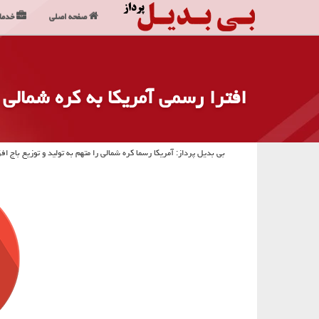
صفحه اصلی
خدما
افترا رسمی آمریكا به كره شمالی ب
بی بدیل پرداز: آمریكا رسما كره شمالی را متهم به تولید و توزیع باج افز