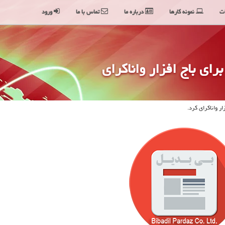
ت
نمونه کارها
درباره ما
تماس با ما
ورود
رای باج افزار واناكرای
ار واناكرای كرد.