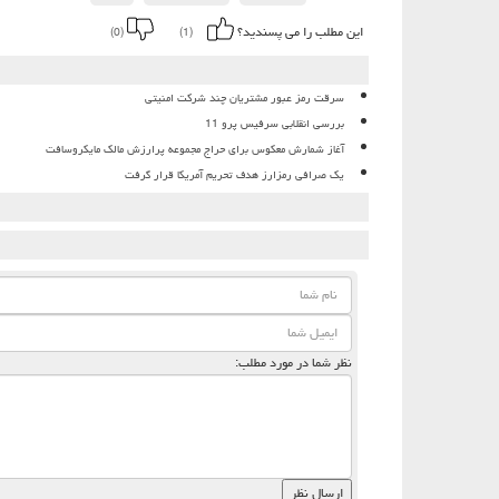
این مطلب را می پسندید؟
(0)
(1)
سرقت رمز عبور مشتریان چند شرکت امنیتی
بررسی انقلابی سرفیس پرو 11
آغاز شمارش معکوس برای حراج مجموعه پرارزش مالک مایکروسافت
یک صرافی رمزارز هدف تحریم آمریکا قرار گرفت
نظر شما در مورد مطلب: