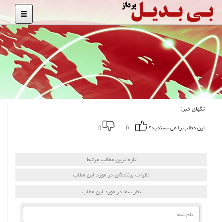
تگهای خبر:
این مطلب را می پسندید؟
()
()
تازه ترین مطالب مرتبط
نظرات بینندگان در مورد این مطلب
نظر شما در مورد این مطلب