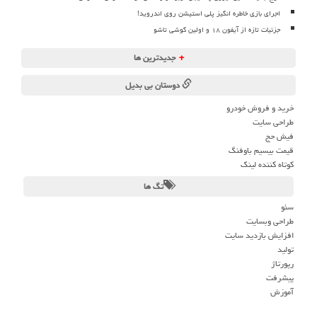
اجرای بازی خاطره انگیز پلی استیشن روی اندروید!
جزئیات تازه از آیفون ۱۸ و اولین گوشی تاشو
+
جدیدترین ها
دوستان بی بدیل
خرید و فروش خودرو
طراحی سایت
فیش حج
قیمت بیسیم باوفنگ
کوتاه کننده لینک
تگ ها
سئو
طراحی وبسایت
افزایش بازدید سایت
تولید
رپورتاژ
پیشرفت
آموزش