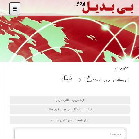
تگهای خبر:
این مطلب را می پسندید؟
()
()
تازه ترین مطالب مرتبط
نظرات بینندگان در مورد این مطلب
نظر شما در مورد این مطلب