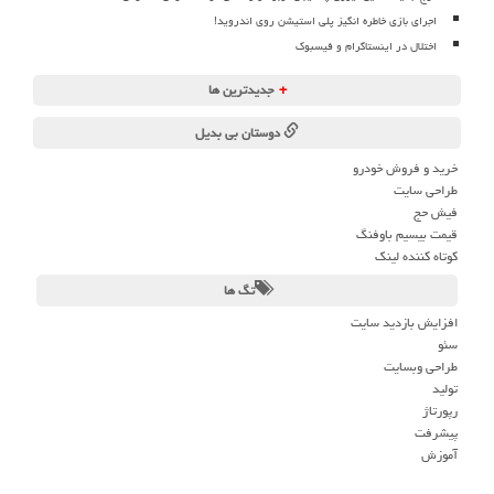
اجرای بازی خاطره انگیز پلی استیشن روی اندروید!
اختلال در اینستاگرام و فیسبوک
+
جدیدترین ها
دوستان بی بدیل
خرید و فروش خودرو
طراحی سایت
فیش حج
قیمت بیسیم باوفنگ
کوتاه کننده لینک
تگ ها
افزایش بازدید سایت
سئو
طراحی وبسایت
تولید
رپورتاژ
پیشرفت
آموزش