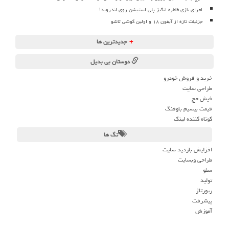
اجرای بازی خاطره انگیز پلی استیشن روی اندروید!
جزئیات تازه از آیفون ۱۸ و اولین گوشی تاشو
+
جدیدترین ها
دوستان بی بدیل
خرید و فروش خودرو
طراحی سایت
فیش حج
قیمت بیسیم باوفنگ
کوتاه کننده لینک
تگ ها
افزایش بازدید سایت
طراحی وبسایت
سئو
تولید
رپورتاژ
پیشرفت
آموزش