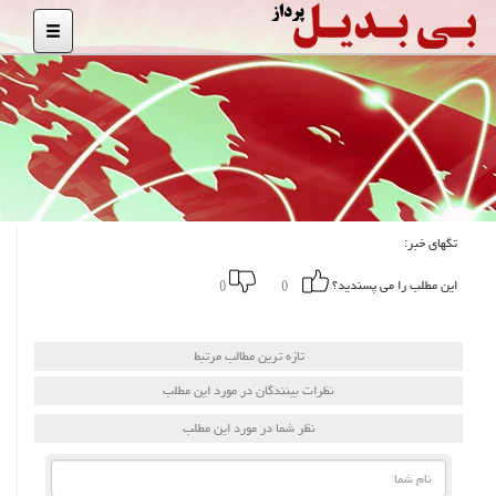
تگهای خبر:
این مطلب را می پسندید؟
()
()
تازه ترین مطالب مرتبط
نظرات بینندگان در مورد این مطلب
نظر شما در مورد این مطلب