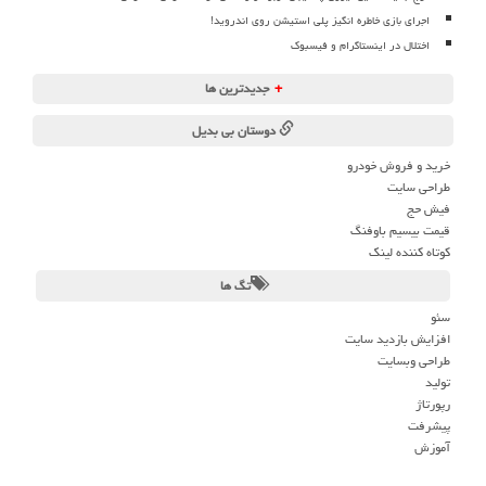
اجرای بازی خاطره انگیز پلی استیشن روی اندروید!
اختلال در اینستاگرام و فیسبوک
+
جدیدترین ها
دوستان بی بدیل
خرید و فروش خودرو
طراحی سایت
فیش حج
قیمت بیسیم باوفنگ
کوتاه کننده لینک
تگ ها
سئو
افزایش بازدید سایت
طراحی وبسایت
تولید
رپورتاژ
پیشرفت
آموزش