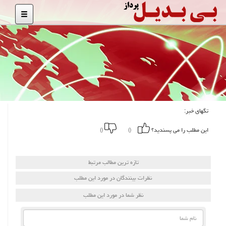
تگهای خبر:
این مطلب را می پسندید؟
()
()
تازه ترین مطالب مرتبط
نظرات بینندگان در مورد این مطلب
نظر شما در مورد این مطلب