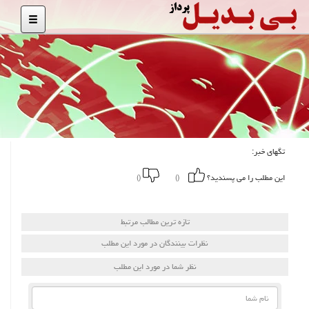
تگهای خبر:
این مطلب را می پسندید؟
()
()
تازه ترین مطالب مرتبط
نظرات بینندگان در مورد این مطلب
نظر شما در مورد این مطلب