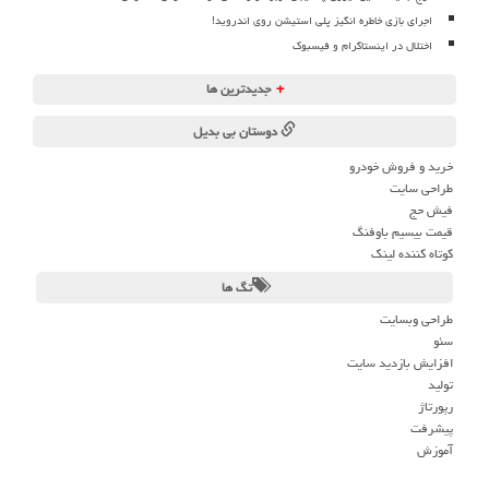
اجرای بازی خاطره انگیز پلی استیشن روی اندروید!
اختلال در اینستاگرام و فیسبوک
+
جدیدترین ها
دوستان بی بدیل
خرید و فروش خودرو
طراحی سایت
فیش حج
قیمت بیسیم باوفنگ
کوتاه کننده لینک
تگ ها
طراحی وبسایت
سئو
افزایش بازدید سایت
تولید
رپورتاژ
پیشرفت
آموزش