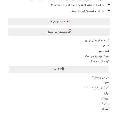
اجرای بازی خاطره انگیز پلی استیشن روی اندروید!
اختلال در اینستاگرام و فیسبوک
+
جدیدترین ها
دوستان بی بدیل
خرید و فروش خودرو
طراحی سایت
فیش حج
قیمت بیسیم باوفنگ
کوتاه کننده لینک
تگ ها
طراحی وبسایت
سئو
افزایش بازدید سایت
تولید
رپورتاژ
پیشرفت
آموزش