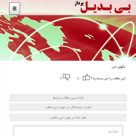
تگهای خبر:
این مطلب را می پسندید؟
()
()
تازه ترین مطالب مرتبط
نظرات بینندگان در مورد این مطلب
نظر شما در مورد این مطلب