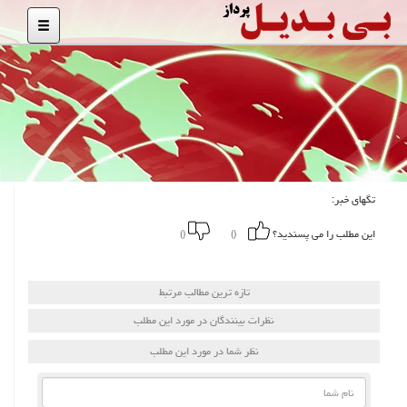
تگهای خبر:
این مطلب را می پسندید؟
()
()
تازه ترین مطالب مرتبط
نظرات بینندگان در مورد این مطلب
نظر شما در مورد این مطلب