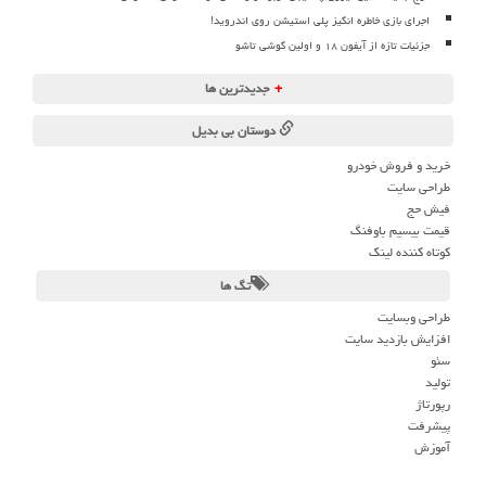
اجرای بازی خاطره انگیز پلی استیشن روی اندروید!
جزئیات تازه از آیفون ۱۸ و اولین گوشی تاشو
+
جدیدترین ها
دوستان بی بدیل
خرید و فروش خودرو
طراحی سایت
فیش حج
قیمت بیسیم باوفنگ
کوتاه کننده لینک
تگ ها
طراحی وبسایت
افزایش بازدید سایت
سئو
تولید
رپورتاژ
پیشرفت
آموزش