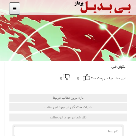
تگهای خبر:
این مطلب را می پسندید؟
()
()
تازه ترین مطالب مرتبط
نظرات بینندگان در مورد این مطلب
نظر شما در مورد این مطلب