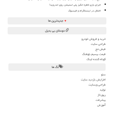
اجرای بازی خاطره انگیز پلی استیشن روی اندروید!
اختلال در اینستاگرام و فیسبوک
+
جدیدترین ها
دوستان بی بدیل
خرید و فروش خودرو
طراحی سایت
فیش حج
قیمت بیسیم باوفنگ
کوتاه کننده لینک
تگ ها
سئو
افزایش بازدید سایت
طراحی وبسایت
تولید
رپورتاژ
پیشرفت
آموزش