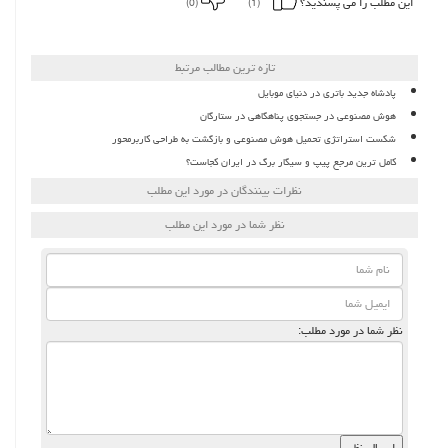
این مطلب را می پسندید؟
(0)
(1)
تازه ترین مطالب مرتبط
پادشاه جدید باتری در دنیای موبایل
هوش مصنوعی در جستجوی پناهگاهی در ستارگان
شکست استراتژی تحمیل هوش مصنوعی و بازگشت به طراحی کاربرمحور
کامل ترین مرجع پیپ و سیگار برگ در ایران کجاست؟
نظرات بینندگان در مورد این مطلب
نظر شما در مورد این مطلب
نظر شما در مورد مطلب: