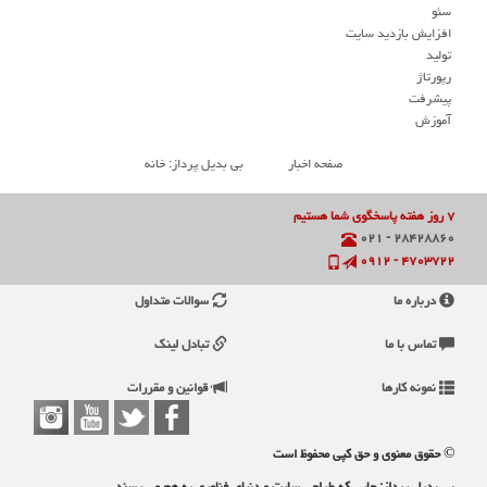
سئو
افزایش بازدید سایت
تولید
رپورتاژ
پیشرفت
آموزش
صفحه اخبار
بی بدیل پرداز: خانه
۷ روز هفته پاسخگوی شما هستیم
۲۸۴۲۸۸۶۰ - ۰۲۱
۴۷۰۳۷۲۲ - ۰۹۱۲
درباره ما
سوالات متداول
تماس با ما
تبادل لینک
نمونه کارها
قوانین و مقررات
© حقوق معنوی و حق کپی محفوظ است
بی بدیل پرداز: جایی که طراحی سایت و دنیای فناوری به هم می رسند